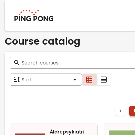
Page changed: .
Course catalog
Search courses
Sort
Äldrepsykiatri: