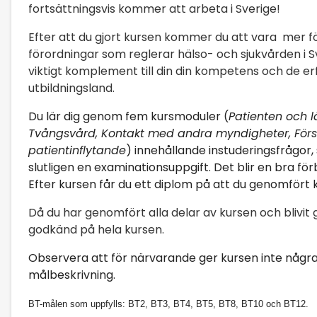
fortsättningsvis kommer att arbeta i Sverige!
Efter att du gjort kursen kommer du att vara mer f
förordningar som reglerar hälso- och sjukvården i Sv
viktigt komplement till din din kompetens och de erf
utbildningsland.
Du lär dig genom fem kursmoduler (
Patienten och l
Tvångsvård, Kontakt med andra myndigheter, Försä
patientinflytande
) innehållande instuderingsfrågor, 
slutligen en examinationsuppgift. Det blir en bra för
Efter kursen får du ett diplom på att du genomfört 
Då du har genomfört alla delar av kursen och blivi
godkänd på hela kursen.
Observera att för närvarande ger kursen inte några
målbeskrivning.
BT-målen som uppfylls: BT2, BT3, BT4, BT5, BT8, BT10 och BT12.