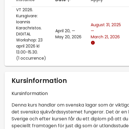
VT 2026.
Kursgivare:
Ioannis
August 31, 2025
Karachristos.
April 20,
—
—
DIGITAL
May 20, 2026
March 21, 2026
Workshop: 23
april 2026 kl
13.00-15.30.
(1 occurrence)
Kursinformation
Kursinformation
Denna kurs handlar om svenska lagar som är viktiga
det svenska sjukvårdssystemet fungerar. Det är en b
Sverige och efter kursen får du ett diplom på att d
speciellt framtagen för just dig som är utlandsstu