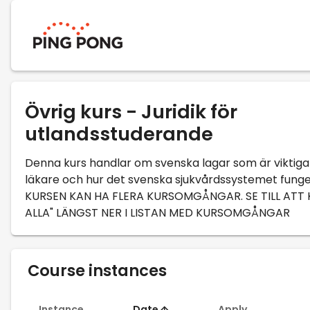
Övrig kurs - Juridik för
utlandsstuderande
Denna kurs handlar om svenska lagar som är viktiga
läkare och hur det svenska sjukvårdssystemet funge
KURSEN KAN HA FLERA KURSOMGÅNGAR. SE TILL ATT K
ALLA" LÄNGST NER I LISTAN MED KURSOMGÅNGAR
Course instances
Instance
Date
Apply