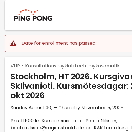
Date for enrollment has passed
VUP - Konsultationspsykiatri och psykosomatik
Stockholm, HT 2026. Kursgiva
Sklivanioti. Kursmötesdagar: 2
okt 2026
Sunday August 30, — Thursday November 5, 2026
Pris: 11.500 kr. Kursadministratör: Beata Nilsson,
beata.nilsson@regionstockholm.se. RAK turordning. I