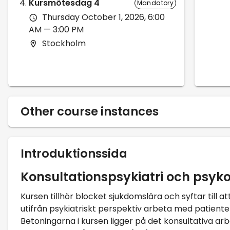
Kursmötesdag 4
Mandatory
Thursday October 1, 2026, 6:00
AM — 3:00 PM
Stockholm
Other course instances
Introduktionssida
Konsultationspsykiatri och psyk
Kursen tillhör blocket sjukdomslära och syftar till a
utifrån psykiatriskt perspektiv arbeta med patiente
Betoningarna i kursen ligger på det konsultativa ar