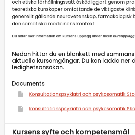
och etiska förhållningssätt åskådliggjort genom pra
teoretiska kunskaper omfattande de viktigaste kl
generellt gällande neurovetenskap, farmakologisk 
den somatiska medicinens kontext.
Du hittar mer information om kursens upplägg under fliken
kursupplägg
Nedan hittar du en blankett med sammanst
aktuella kursomgångar. Du kan ladda ner d
ledighetsansökan.
Documents
Konsultationspsykiatri och psykosomatik St
Konsultationspsykiatri och psykosomatik Sk
Kursens syfte och kompetensmål