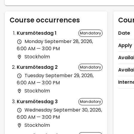
Course occurrences
Cour
Kursmötesdag 1
Date
Mandatory
Monday September 28, 2026,
Apply
6:00 AM — 3:00 PM
Stockholm
Availa
Kursmötesdag 2
Mandatory
Availa
Tuesday September 29, 2026,
Interna
6:00 AM — 3:00 PM
Stockholm
Kursmötesdag 3
Mandatory
Wednesday September 30, 2026,
6:00 AM — 3:00 PM
Stockholm