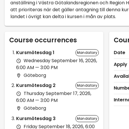
anställning i Västra Götalandsregionen och Region
att prioriteras när det gäller antagning till denna ku
landet i övrigt kan delta i kursen i mån av plats.
Course occurrences
Cour
Kursmötesdag 1
Date
Mandatory
Wednesday September 16, 2026,
Apply
6:00 AM — 3:00 PM
Göteborg
Availa
Kursmötesdag 2
Mandatory
Number
Thursday September 17, 2026,
Interna
6:00 AM — 3:00 PM
Göteborg
Kursmötesdag 3
Mandatory
Friday September 18, 2026, 6:00