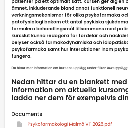
patienter på ett optimalt sätt. Kursen ger dig en
ämnet, inkluderande bland annat funktionell neu
verkningsmekanismer för olika psykofarmaka och
patofysiologi bakom ett antal psykiska sjukdomar.
formulera behandlingsmål tillsammans med patie
kursslut kunna redogöra för fördelar och nackdel
belyser också farmakodynamiska och idiopatiska 
psykofarmaka samt hur interaktioner inom psy
fungera.
Du hittar mer information om kursens upplägg under fliken
kursupplägg
Nedan hittar du en blankett me
information om aktuella kursom
ladda ner dem för exempelvis di
Documents
Psykofarmakologi Malmö VT 2026.pdf