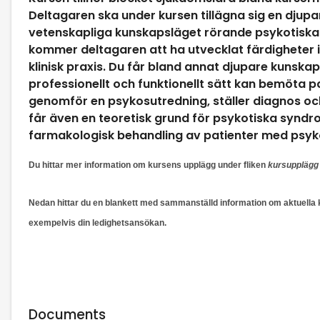
Deltagaren ska under kursen tillägna sig en djupar
vetenskapliga kunskapsläget rörande psykotiska
kommer deltagaren att ha utvecklat färdigheter 
klinisk praxis. Du får bland annat djupare kunskape
professionellt och funktionellt sätt kan bemöta p
genomför en psykosutredning, ställer diagnos och
får även en teoretisk grund för psykotiska syn
farmakologisk behandling av patienter med psy
Du hittar mer information om kursens upplägg under fliken
kursupplägg
Nedan hittar du en blankett med sammanställd information om aktuella
exempelvis din ledighetsansökan.
Documents