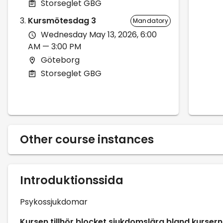
Storseglet GBG
Kursmötesdag 3
Mandatory
Wednesday May 13, 2026, 6:00
AM — 3:00 PM
Göteborg
Storseglet GBG
Other course instances
Introduktionssida
Psykossjukdomar
Kursen tillhör blocket sjukdomslära bland kursern