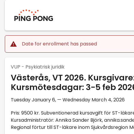
Date for enrollment has passed
VUP - Psykiatrisk juridik
Västerås, VT 2026. Kursgivare:
Kursmötesdagar: 3-5 feb 202
Tuesday January 6, — Wednesday March 4, 2026
Pris: 9500 kr. Subventionerad kursavgift för ST-läkar
Kursadministratör: Annika Sander Björk, annika.san
Regional förtur till ST-läkare inom Sjukvårdsregion M