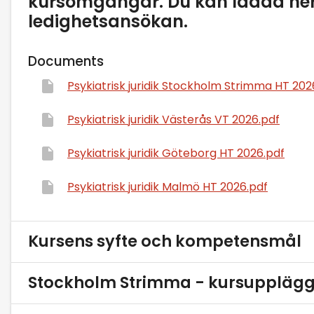
kursomgångar. Du kan ladda ner
ledighetsansökan.
Documents
Psykiatrisk juridik Stockholm Strimma HT 202
Psykiatrisk juridik Västerås VT 2026.pdf
Psykiatrisk juridik Göteborg HT 2026.pdf
Psykiatrisk juridik Malmö HT 2026.pdf
Kursens syfte och kompetensmål
Stockholm Strimma - kursuppläg