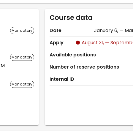
Course data
Date
January 6, — Ma
Mandatory
Apply
August 31, — Septembe
Available positions
Mandatory
PM
Number of reserve positions
Internal ID
Mandatory