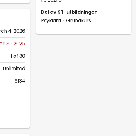
Del av ST-utbildningen
Psykiatri - Grundkurs
rch 4, 2026
r 30, 2025
1 of 30
Unlimited
6134