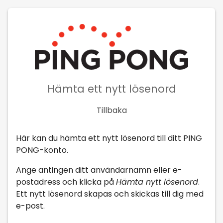
Hämta ett nytt lösenord
Tillbaka
Här kan du hämta ett nytt lösenord till ditt PING
PONG-konto.
Ange antingen ditt användarnamn eller e-
postadress och klicka på
Hämta nytt lösenord
.
Ett nytt lösenord skapas och skickas till dig med
e-post.